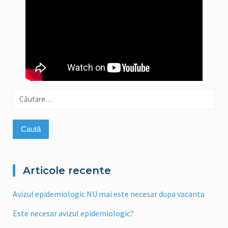
Caută
după:
Articole recente
Avizul epidemiologic NU mai este necesar dupa vacanta
Este necesar avizul epidemiologic?