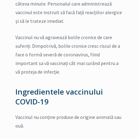
câteva minute. Personalul care administrează
vaccinul este instruit să facă față reacțiilor alergice
și să le trateze imediat.
Vaccinul nu vă agravează bolile cronice de care
suferiți. Dimpotrivă, bolile cronice cresc riscul de a
face o formă severă de coronavirus, fiind
important sa vă vaccinați cât mai curând pentru a
vă proteja de infecție.
Ingredientele vaccinului
COVID-19
Vaccinul nu conține produse de origine animală sau
ouă.