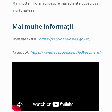
Mai multe informații despre ingrediente puteți găsi
aici
(Engleză)
Mai multe informații
Website COVID:
https://vaccinare-covid.gov.ro/
Facebook:
https://www.facebook.com/ROVaccinare/