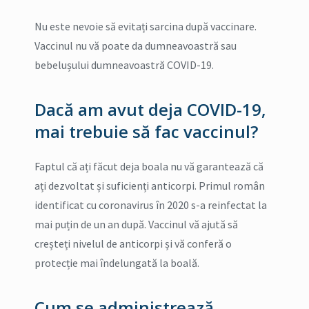
Nu este nevoie să evitați sarcina după vaccinare.
Vaccinul nu vă poate da dumneavoastră sau
bebelușului dumneavoastră COVID-19.
Dacă am avut deja COVID-19,
mai trebuie să fac vaccinul?
Faptul că ați făcut deja boala nu vă garantează că
ați dezvoltat și suficienți anticorpi. Primul român
identificat cu coronavirus în 2020 s-a reinfectat la
mai puțin de un an după. Vaccinul vă ajută să
creșteți nivelul de anticorpi și vă conferă o
protecție mai îndelungată la boală.
Cum se administrează