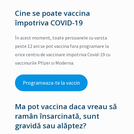
Cine se poate vaccina
împotriva COVID-19
În acest moment, toate persoanele cu varsta
peste 12 ani se pot vaccina fara programare la
orice centru de vaccinare impotriva Covid-19 cu
vaccinurile Pfizer si Moderna.
Programeaza-te la vaccin
Ma pot vaccina daca vreau să
ramân însarcinată, sunt
gravidă sau alăptez?