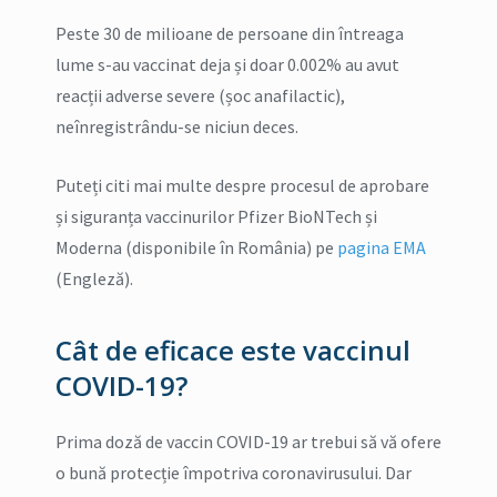
Peste 30 de milioane de persoane din întreaga
lume s-au vaccinat deja și doar 0.002% au avut
reacții adverse severe (șoc anafilactic),
neînregistrându-se niciun deces.
Puteți citi mai multe despre procesul de aprobare
și siguranța vaccinurilor Pfizer BioNTech și
Moderna (disponibile în România) pe
pagina EMA
(Engleză).
Cât de eficace este vaccinul
COVID-19?
Prima doză de vaccin COVID-19 ar trebui să vă ofere
o bună protecție împotriva coronavirusului. Dar