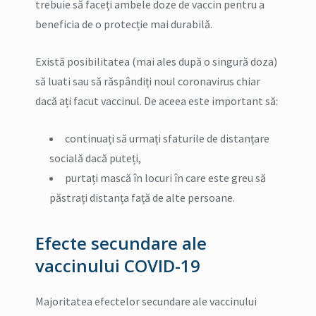
trebuie să faceți ambele doze de vaccin pentru a
beneficia de o protecție mai durabilă.
Există posibilitatea (mai ales după o singură doza)
să luati sau să răspândiți noul coronavirus chiar
dacă ați facut vaccinul. De aceea este important să:
continuați să urmați sfaturile de distanțare
socială dacă puteți,
purtați mască în locuri în care este greu să
păstrați distanța față de alte persoane.
Efecte secundare ale
vaccinului COVID-19
Majoritatea efectelor secundare ale vaccinului