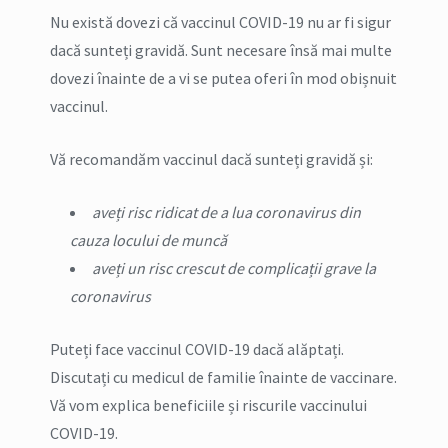
Nu există dovezi că vaccinul COVID-19 nu ar fi sigur
dacă sunteți gravidă. Sunt necesare însă mai multe
dovezi înainte de a vi se putea oferi în mod obișnuit
vaccinul.
Vă recomandăm vaccinul dacă sunteți gravidă și:
aveți risc ridicat de a lua coronavirus din
cauza locului de muncă
aveți un risc crescut de complicații grave la
coronavirus
Puteți face vaccinul COVID-19 dacă alăptați.
Discutați cu medicul de familie înainte de vaccinare.
Vă vom explica beneficiile și riscurile vaccinului
COVID-19.