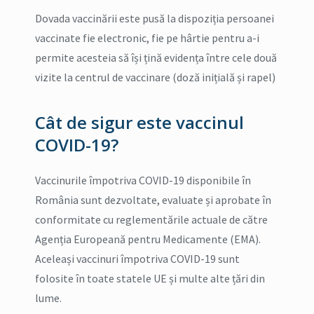
Dovada vaccinării este pusă la dispoziția persoanei
vaccinate fie electronic, fie pe hârtie pentru a-i
permite acesteia să își țină evidența între cele două
vizite la centrul de vaccinare (doză inițială și rapel)
Cât de sigur este vaccinul
COVID-19?
Vaccinurile împotriva COVID-19 disponibile în
România sunt dezvoltate, evaluate și aprobate în
conformitate cu reglementările actuale de către
Agenția Europeană pentru Medicamente (EMA).
Aceleași vaccinuri împotriva COVID-19 sunt
folosite în toate statele UE și multe alte țări din
lume.