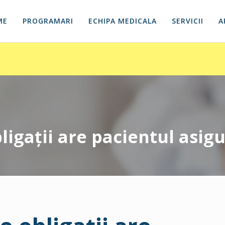
ME
PROGRAMARI
ECHIPA MEDICALA
SERVICII
A
ligaţii are pacientul asigu