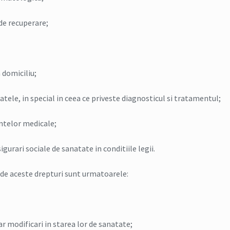
 de recuperare;
a domiciliu;
atele, in special in ceea ce priveste diagnosticul si tratamentul;
entelor medicale;
igurari sociale de sanatate in conditiile legii.
 de aceste drepturi sunt urmatoarele:
ar modificari in starea lor de sanatate;