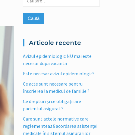
după:
Articole recente
Avizul epidemiologic NU mai este
necesar dupa vacanta
Este necesar avizul epidemiologic?
Ce acte sunt necesare pentru
înscrierea la medicul de familie ?
Ce drepturi şi ce obligaţii are
pacientul asigurat ?
Care sunt actele normative care
reglementează acordarea asistenţei
medicale în sistemul asigurarilor