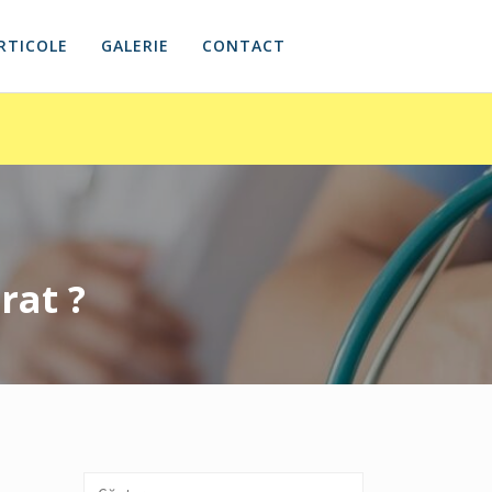
RTICOLE
GALERIE
CONTACT
rat ?
Caută