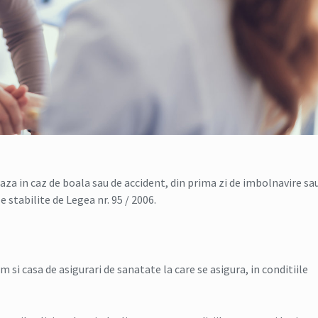
baza in caz de boala sau de accident, din prima zi de imbolnavire sau
e stabilite de Legea nr. 95 / 2006.
m si casa de asigurari de sanatate la care se asigura, in conditiile