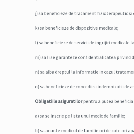
j) sa beneficieze de tratament fizioterapeutic si
k) sa beneficieze de dispozitive medicale;
l) sa beneficieze de servicii de ingrijiri medicale l
m) sa li se garanteze confidentialitatea privind d
n) sa aiba dreptul la informatie in cazul tratam
o) sa beneficieze de concedii si indemnizatii de as
Obligatiile asiguratilor
pentru a putea beneficia
a) sa se inscrie pe lista unui medic de familie;
b) sa anunte medicul de familie ori de cate ori ap