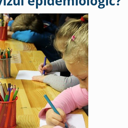
vizul epidemiologic?