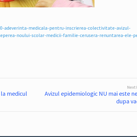
-adeverinta-medicala-pentru-inscrierea-colectivitate-avizul-
ceperea-noului-scolar-medicii-familie-cerusera-renuntarea-ele-p
Next
 la medicul
Avizul epidemiologic NU mai este n
dupa va