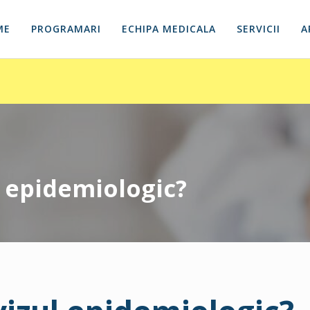
ME
PROGRAMARI
ECHIPA MEDICALA
SERVICII
A
l epidemiologic?