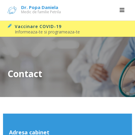
Skip
Dr. Popa Daniela
Medic de familie Petrila
to
content
Vaccinare COVID-19
Informeaza-te si programeaza-te
Contact
Adresa cabinet